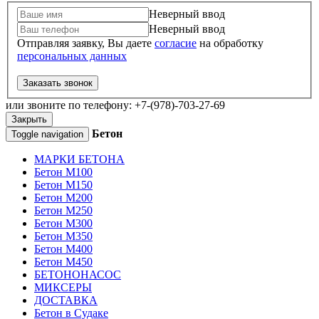
Неверный ввод
Неверный ввод
Отправляя заявку, Вы даете
согласие
на обработку
персональных данных
Заказать звонок
или звоните по телефону: +7-(978)-703-27-69
Закрыть
Бетон
Toggle navigation
МАРКИ БЕТОНА
Бетон М100
Бетон М150
Бетон М200
Бетон М250
Бетон М300
Бетон М350
Бетон М400
Бетон М450
БЕТОНОНАСОС
МИКСЕРЫ
ДОСТАВКА
Бетон в Судаке