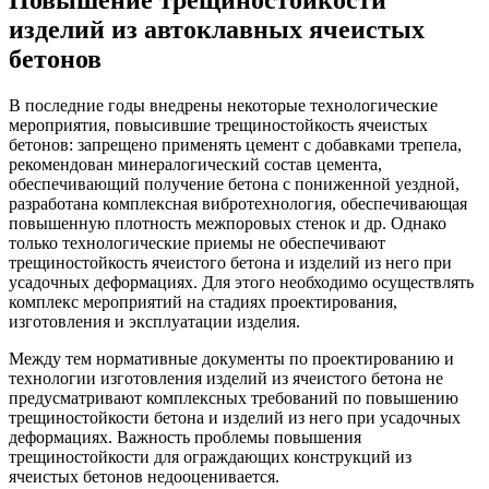
изделий из автоклавных ячеистых
бетонов
В последние годы внедрены некоторые технологические
мероприятия, повысившие трещиностойкость ячеистых
бетонов: запрещено применять цемент с добавками трепела,
рекомендован минералогический состав цемента,
обеспечивающий получение бетона с пониженной уездной,
разработана комплексная вибротехнология, обеспечивающая
повышенную плотность межпоровых стенок и др. Однако
только технологические приемы не обеспечивают
трещиностойкость ячеистого бетона и изделий из него при
усадочных деформациях. Для этого необходимо осуществлять
комплекс мероприятий на стадиях проектирования,
изготовления и эксплуатации изделия.
Между тем нормативные документы по проектированию и
технологии изготовления изделий из ячеистого бетона не
предусматривают комплексных требований по повышению
трещиностойкости бетона и изделий из него при усадочных
деформациях. Важность проблемы повышения
трещиностойкости для ограждающих конструкций из
ячеистых бетонов недооценивается.