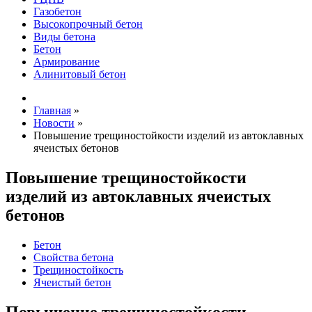
Газобетон
Высокопрочный бетон
Виды бетона
Бетон
Армирование
Алинитовый бетон
Главная
»
Новости
»
Повышение трещиностойкости изделий из автоклавных
ячеистых бетонов
Повышение трещиностойкости
изделий из автоклавных ячеистых
бетонов
Бетон
Свойства бетона
Трещиностойкость
Ячеистый бетон
Повышение трещиностойкости