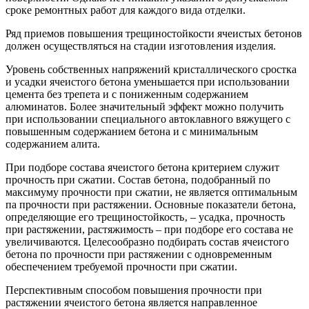
сроке ремонтных работ для каждого вида отделки.
Ряд приемов повышения трещиностойкости ячеистых бетонов
должен осуществляться на стадии изготовления изделия.
Уровень собственных напряжений кристаллического сростка
и усадки ячеистого бетона уменьшается при использовании
цемента без трепета и с пониженным содержанием
алюминатов. Более значительный эффект можно получить
при использовании специального автоклавного вяжущего с
повышенным содержанием бетона и с минимальным
содержанием алита.
При подборе состава ячеистого бетона критерием служит
прочность при сжатии. Состав бетона, подобранный по
максимуму прочности при сжатии, не является оптимальным
па прочности при растяжении. Основные показатели бетона,
определяющие его трещиностойкость‚ – усадка‚ прочность
при растяжении, растяжимость – при подборе его состава не
увеличиваются. Целесообразно подбирать состав ячеистого
бетона по прочности при растяжении с одновременным
обеспечением требуемой прочности при сжатии.
Перспективным способом повышения прочности при
растяжении ячеистого бетона является направленное