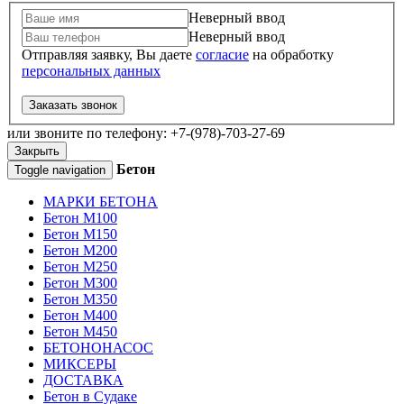
Неверный ввод
Неверный ввод
Отправляя заявку, Вы даете
согласие
на обработку
персональных данных
Заказать звонок
или звоните по телефону: +7-(978)-703-27-69
Закрыть
Бетон
Toggle navigation
МАРКИ БЕТОНА
Бетон М100
Бетон М150
Бетон М200
Бетон М250
Бетон М300
Бетон М350
Бетон М400
Бетон М450
БЕТОНОНАСОС
МИКСЕРЫ
ДОСТАВКА
Бетон в Судаке