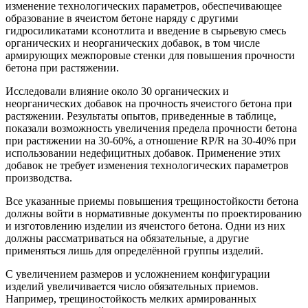
изменение технологических параметров, обеспечивающее
образование в ячеистом бетоне наряду с другими
гидросиликатами ксонотлита и введение в сырьевую смесь
органических и неорганических добавок, в том числе
армирующих межпоровые стенки для повышения прочности
бетона при растяжении.
Исследовали влияние около 30 органических и
неорганических добавок на прочность ячеистого бетона при
растяжении. Результаты опытов, приведенные в таблице,
показали возможность увеличения предела прочности бетона
при растяжении на 30-60%, а отношение RР/R на 30-40% при
использовании недефицитных добавок. Применение этих
добавок не требует изменения технологических параметров
производства.
Все указанные приемы повышения трещиностойкости бетона
должны войти в нормативные документы по проектированию
и изготовлению изделии из ячеистого бетона. Одни из них
должны рассматриваться на обязательные, а другие
применяться лишь для определённой группы изделий.
С увеличением размеров и усложнением конфигурации
изделий увеличивается число обязательных приемов.
Например, трещиностойкость мелких армированных