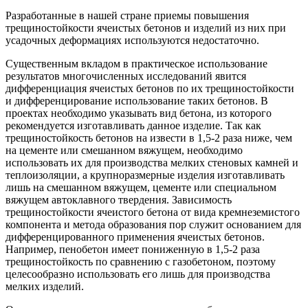
Разработанные в нашей стране приемы повышения
трещиностойкости ячеистых бетонов и изделий из них при
усадочных деформациях используются недостаточно.
Существенным вкладом в практическое использование
результатов многочисленных исследований явится
дифференциация ячеистых бетонов по их трещиностойкости
и дифференцирование использование таких бетонов. В
проектах необходимо указывать вид бетона, из которого
рекомендуется изготавливать данное изделие. Так как
трещиностойкость бетонов на извести в 1,5-2 раза ниже, чем
на цементе или смешанном вяжущем, необходимо
использовать их для производства мелких стеновых камней и
теплоизоляции, а крупноразмерные изделия изготавливать
лишь на смешанном вяжущем, цементе или специальном
вяжущем автоклавного твердения. Зависимость
трещиностойкости ячеистого бетона от вида кремнеземистого
компонента и метода образования пор служит основанием для
дифференцированного применения ячеистых бетонов.
Например, пенобетон имеет пониженную в 1,5-2 раза
трещиностойкость по сравнению с газобетоном, поэтому
целесообразно использовать его лишь для производства
мелких изделий.