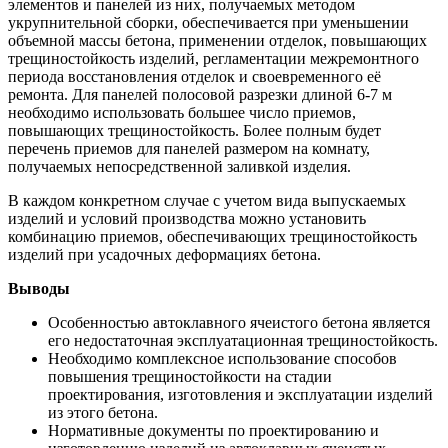
элементов и панелей из них, получаемых методом
укрупнительной сборки, обеспечивается при уменьшении
объемной массы бетона, применении отделок, повышающих
трещиностойкость изделий, регламентации межремонтного
периода восстановления отделок и своевременного её
ремонта. Для панелей полосовой разрезки длиной 6-7 м
необходимо использовать большее число приемов,
повышающих трещиностойкость. Более полным будет
перечень приемов для панелей размером на комнату,
получаемых непосредственной заливкой изделия.
В каждом конкретном случае с учетом вида выпускаемых
изделий и условий производства можно установить
комбинацию приемов, обеспечивающих трещиностойкость
изделий при усадочных деформациях бетона.
Выводы
Особенностью автоклавного ячеистого бетона является
его недостаточная эксплуатационная трещиностойкость.
Необходимо комплексное использование способов
повышения трещиностойкости на стадии
проектирования, изготовления и эксплуатации изделий
из этого бетона.
Нормативные документы по проектированию и