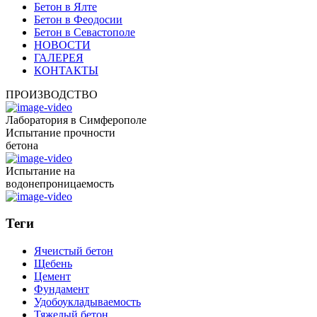
Бетон в Ялте
Бетон в Феодосии
Бетон в Севастополе
НОВОСТИ
ГАЛЕРЕЯ
КОНТАКТЫ
ПРОИЗВОДСТВО
Лаборатория в Симферополе
Испытание прочности
бетона
Испытание на
водонепроницаемость
Теги
Ячеистый бетон
Щебень
Цемент
Фундамент
Удобоукладываемость
Тяжелый бетон