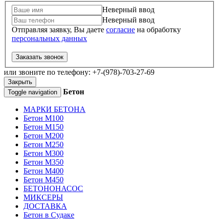
Неверный ввод
Неверный ввод
Отправляя заявку, Вы даете
согласие
на обработку
персональных данных
Заказать звонок
или звоните по телефону: +7-(978)-703-27-69
Закрыть
Бетон
Toggle navigation
МАРКИ БЕТОНА
Бетон М100
Бетон М150
Бетон М200
Бетон М250
Бетон М300
Бетон М350
Бетон М400
Бетон М450
БЕТОНОНАСОС
МИКСЕРЫ
ДОСТАВКА
Бетон в Судаке