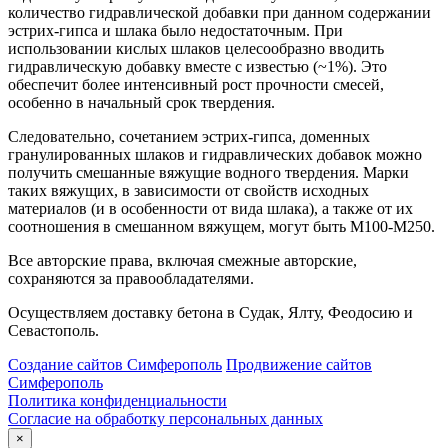
количество гидравлической добавки при данном содержании
эстрих-гипса и шлака было недостаточным. При
использовании кислых шлаков целесообразно вводить
гидравлическую добавку вместе с известью (~1%). Это
обеспечит более интенсивный рост прочности смесей,
особенно в начальный срок твердения.
Следовательно, сочетанием эстрих-гипса, доменных
гранулированных шлаков и гидравлических добавок можно
получить смешанные вяжущие водного твердения. Марки
таких вяжущих, в зависимости от свойств исходных
материалов (и в особенности от вида шлака), а также от их
соотношения в смешанном вяжущем, могут быть М100-М250.
Все авторские права, включая смежные авторские,
сохраняются за правообладателями.
Осуществляем доставку бетона в Судак, Ялту, Феодосию и
Севастополь.
Создание сайтов Симферополь
Продвижение сайтов
Симферополь
Политика конфиденциальности
Согласие на обработку персональных данных
×