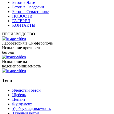
Бетон в Ялте
Бетон в Феодосии
Бетон в Севастополе
НОВОСТИ
ГАЛЕРЕЯ
КОНТАКТЫ
ПРОИЗВОДСТВО
Лаборатория в Симферополе
Испытание прочности
бетона
Испытание на
водонепроницаемость
Теги
Ячеистый бетон
Щебень
Цемент
Фундамент
Удобоукладываемость
Тяжелый бетон