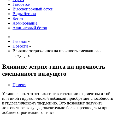
Газобетон
Высокопрочный бетон
Виды бетона
Бетон
Армирование
Алинитовый бетон
Главная
»
Новости
»
Влияние эстрих-гипса на прочность смешанного
вяжущего
Влияние эстрих-гипса на прочность
смешанного вяжущего
Цемент
Установлено, что эстрих-гипс в сочетании с цементом и той
или иной гидравлической добавкой приобретает способность
к гидравлическому твердению. Это позволяет получить
долговечное вяжущее, значительно более прочное, чем при
добавке строительного гипса.